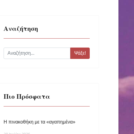
Αναζήτηση
Ψάξε!
Πιο Πρόσφατα
Η πινακοθήκη με τα «αγαπημένα»