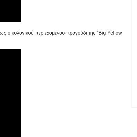
ίως οικολογικού περιεχομένου- τραγούδι της “Big Yellow