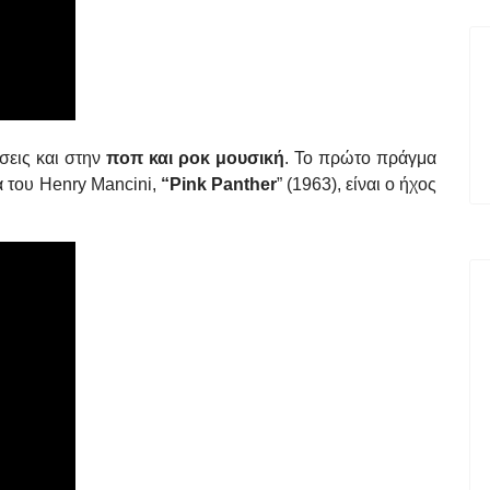
σεις και στην
ποπ και ροκ μουσική
. To πρώτο πράγμα
 του Henry Mancini,
“Pink Panther
” (1963), είναι ο ήχος