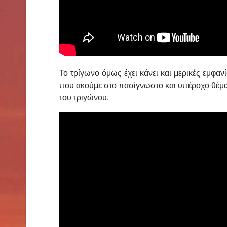
Το τρίγωνο όμως έχει κάνει και μερικές εμφανί
που ακούμε στο πασίγνωστο και υπέροχο θέμα
του τριγώνου.