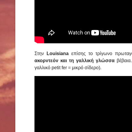
Στην
Louisiana
επίσης το τρίγωνο πρωταγ
ακορντεόν και τη γαλλική γλώσσα
βέβαια.
γαλλικό petit fer = μικρό σίδερο).