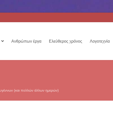
Ανθρώπων έργα
Ελεύθερος χρόνος
Λογοτεχνία
ουγέννων (και πολλών άλλων ημερών)