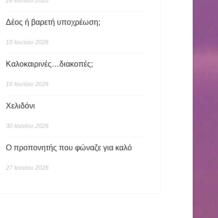
28 Ιουλίου 2026
Δέος ή βαρετή υποχρέωση;
10 Ιουλίου 2026
Καλοκαιρινές…διακοπές;
10 Ιουλίου 2026
Χελιδόνι
30 Ιουνίου 2026
Ο προπονητής που φώναζε για καλό
27 Ιουνίου 2026