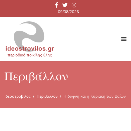
09/08/2026
Περιβάλλον
Ιδεοστρόβιλος
Περιβάλλον
Η δάφνη και η Κυριακή των Βαΐων