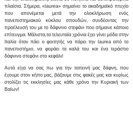
πλαίσια. Σήμερα, «laurea» σημαίνει το ακαδημαϊκό πτυχίο
που απονέμεται μετά την ολοκλήρωση ενός
πανεπιστημιακού κύκλου σπουδών, συνδέοντας την
προέλευσή του με το δάφνινο στεφάνι που σήμαινε κάποιο
επίτευγμα. Μάλιστα,τα τελευταία χρόνια έχει γίνει μόδα στην
Ιταλία όταν πάει ο φοιτητής να πάρει την laurea από το
πανεπιστήμιο, να φοράει τα καλά του και ένα τεράστιο
δάφνινο στεφάνι στο κεφάλι!
Αυτά είχα να σας πω για την ταπεινή μας δάφνη, που
έχουμε στον κήπο μας, βάζουμε στις φακές μας και κυρίως
στολίζει τις εκκλησίες μας κάθε χρόνο την Κυριακή των
Βαϊων!