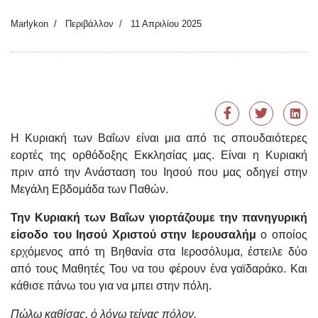
Marlykon
Περιβάλλον
11 Απριλίου 2025
Η Κυριακή των Βαΐων είναι μια από τις σπουδαιότερες
εορτές της ορθόδοξης Εκκλησίας μας. Είναι η Κυριακή
πριν από την Ανάσταση του Ιησού που μας οδηγεί στην
Μεγάλη Εβδομάδα των Παθών.
Την Κυριακή των Βαΐων γιορτάζουμε την πανηγυρική
είσοδο του Ιησού Χριστού στην Ιερουσαλήμ
ο οποίος
ερχόμενος από τη Βηθανία στα Ιεροσόλυμα, έστειλε δύο
από τους Μαθητές Του να του φέρουν ένα γαϊδαράκο. Και
κάθισε πάνω του για να μπει στην πόλη.
Πώλῳ καθίσας, ὁ λόγῳ τείνας πόλον,