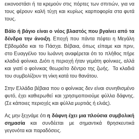
εικονοστάσι ή τα κρεμούν στις πόρτες των σπιτιών, για να
τους φέρουν καλή τύχη και κυρίως καρποφορία στα φυτά
τους.
Βάϊο ή βάγιο είναι ο νέος βλαστός που βγαίνει από τα
δένδρα την άνοιξη
. Εποχή που πάντα πέφτει η Μεγάλη
Εβδομάδα και το Πάσχα. Βέβαια, όπως είπαμε και πριν,
στο Ευαγγέλιο του Ιωάννη αναφέρεται ότι το πλήθος πήρε
κλαδιά φοίνικα. Διότι η περιοχή ήταν γεμάτη φοίνικες, αλλά
και γιατί ο φοίνικας θεωρείτο δέντρο της ζωής. Τα κλαδιά
του συμβολίζουν τη νίκη κατά του θανάτου.
Στην Ελλάδα βέβαια που ο φοίνικας δεν είναι συνηθισμένο
φυτό, έχει καθιερωθεί και χρησιμοποιούμε φύλλα δάφνης.
(Σε κάποιες περιοχές και φύλλα μυρτιάς ή ελιάς).
Ας μην ξεχνάμε ότι
η δάφνη έχει μια πλούσια συμβολική
σημασία
και συνδέεται με σημαντικά θρησκευτικά
γεγονότα και παραδόσεις.