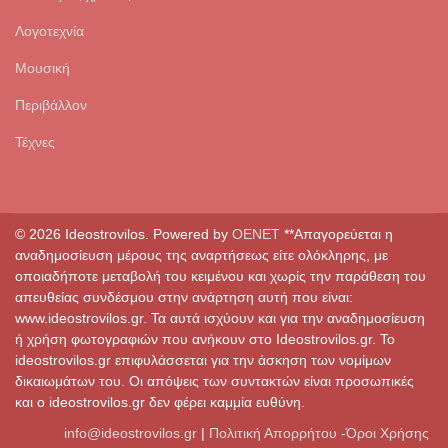
Λογοτεχνία
Μουσική
Περιβάλλον
Τέχνες
© 2026 Ideostrovilos. Powered by
OENET
**Απαγορεύεται η
αναδημοσίευση μέρους της αναρτήσεως είτε ολόκληρης, με
οποιαδήποτε μεταβολή του κειμένου και χωρίς την παράθεση του
απευθείας συνδέσμου στην ανάρτηση αυτή που είναι:
www.ideostrovilos.gr. Τα αυτά ισχύουν και για την αναδημοσίευση
ή χρήση φωτογραφιών που ανήκουν στο Ideostrovilos.gr. Το
ideostrovilos.gr επιφυλάσσεται για την άσκηση των νομίμων
δικαιωμάτων του. Οι απόψεις των συντακτών είναι προσωπικές
και ο ideostrovilos.gr δεν φέρει καμμία ευθύνη.
info@ideostrovilos.gr
|
Πολιτική Απορρήτου -Όροι Χρήσης