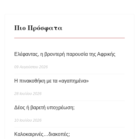
Πιο Πρόσφατα
Ελέφαντας, η βροντερή παρουσία της Αφρικής
09 Αυγούστου 2026
Η πινακοθήκη με τα «αγαπημένα»
28 Ιουλίου 2026
Δέος ή βαρετή υποχρέωση;
10 Ιουλίου 2026
Καλοκαιρινές…διακοπές;