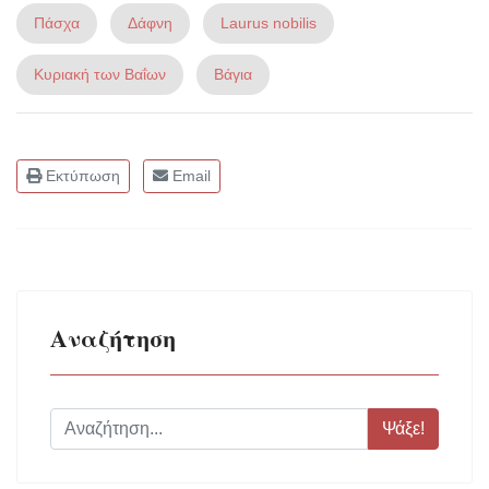
Πάσχα
Δάφνη
Laurus nobilis
Κυριακή των Βαΐων
Βάγια
Εκτύπωση
Email
Αναζήτηση
Ψάξε!