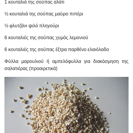
1 κουταλιά της σούπας αλάτι
½ κουταλιά της σούπας μαύρο πιπέρι
½ φλυτζάνι ψιλό πληγούρι
6 κουταλιές της σούπας χυμός λεμονιού
6 κουταλιές της σούπας έξτρα παρθένο ελαιόλαδο
Φύλλα μαρουλιού ή αμπελόφυλλα για διακόσμηση της
σαλατιέρας (προαιρετικά)