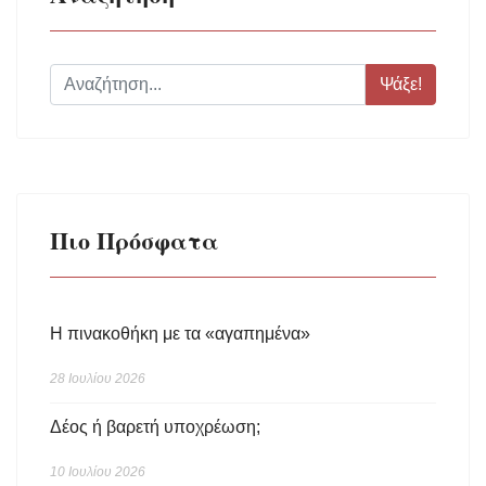
Ψάξε!
Πιο Πρόσφατα
Η πινακοθήκη με τα «αγαπημένα»
28 Ιουλίου 2026
Δέος ή βαρετή υποχρέωση;
10 Ιουλίου 2026