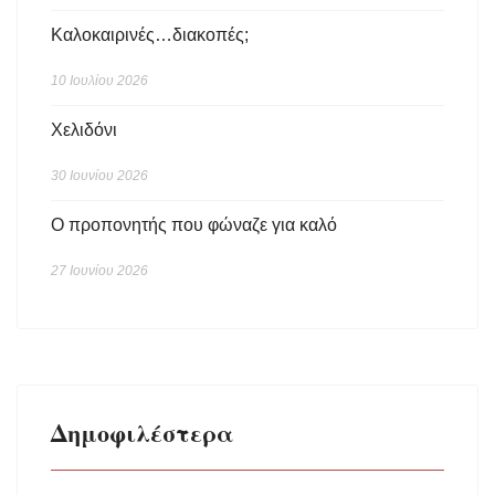
Καλοκαιρινές…διακοπές;
10 Ιουλίου 2026
Χελιδόνι
30 Ιουνίου 2026
Ο προπονητής που φώναζε για καλό
27 Ιουνίου 2026
Δημοφιλέστερα