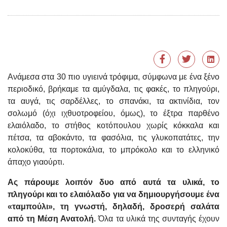
Aνάμεσα στα 30 πιο υγιεινά τρόφιμα, σύμφωνα με ένα ξένο
περιοδικό, βρήκαμε τα αμύγδαλα, τις φακές, το πληγούρι,
τα αυγά, τις σαρδέλλες, το σπανάκι, τα ακτινίδια, τον
σολωμό (όχι ιχθυοτροφείου, όμως), το έξτρα παρθένο
ελαιόλαδο, το στήθος κοτόπουλου χωρίς κόκκαλα και
πέτσα, τα αβοκάντο, τα φασόλια, τις γλυκοπατάτες, την
κολοκύθα, τα πορτοκάλια, το μπρόκολο και το ελληνικό
άπαχο γιαούρτι.
Ας πάρουμε λοιπόν δυο από αυτά τα υλικά, το
πληγούρι και το ελαιόλαδο για να δημιουργήσουμε ένα
«ταμπούλι», τη γνωστή, δηλαδή, δροσερή σαλάτα
από τη Μέση Ανατολή.
Όλα τα υλικά της συνταγής έχουν