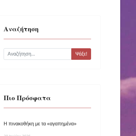
Αναζήτηση
Ψάξε!
Πιο Πρόσφατα
Η πινακοθήκη με τα «αγαπημένα»