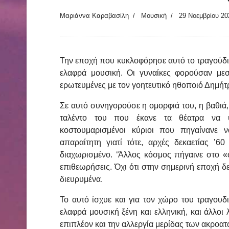
Μαριάννα Καραβασίλη
Μουσική
29 Νοεμβρίου 20
Την εποχή που κυκλοφόρησε αυτό το τραγούδι,
ελαφρά μουσική. Οι γυναίκες φορούσαν μεσ
ερωτευμένες με τον γοητευτικό ηθοποιό Δημή
Σε αυτό συνηγορούσε η ομορφιά του, η βαθιά,
ταλέντο του που έκανε τα θέατρα να υπ
κοστουμαρισμένοι κύριοι που πηγαίνανε ν
απαραίτητη γιατί τότε, αρχές δεκαετίας ’
διαχωρισμένο. ‘Άλλος κόσμος πήγαινε στο «σ
επιθεωρήσεις. Όχι ότι στην σημερινή εποχή δε
διευρυμένα.
Το αυτό ίσχυε και για τον χώρο του τραγουδ
ελαφρά μουσική ξένη και ελληνική, και άλλοι
επιπλέον και την αλλεργία μερίδας των ακρο