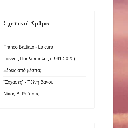
Σχετικά Άρθρα
Franco Battiato - La cura
Γιάννης Πουλόπουλος (1941-2020)
Ξέρεις από βέσπα;
"Ξέχασες" - Τζένη Βάνου
Νίκος Β. Ρούτσος