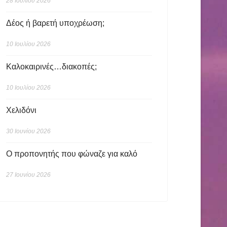
28 Ιουλίου 2026
Δέος ή βαρετή υποχρέωση;
10 Ιουλίου 2026
Καλοκαιρινές…διακοπές;
10 Ιουλίου 2026
Χελιδόνι
30 Ιουνίου 2026
Ο προπονητής που φώναζε για καλό
27 Ιουνίου 2026