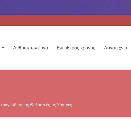
Ανθρώπων έργα
Ελεύθερος χρόνος
Λογοτεχνία
 τραγούδησε τις Θαλασσιές τις Χάντρες…