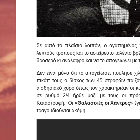
Σε αυτό το πλαίσιο λοιπόν, ο αγαπημένος 
λεπτούς τρόπους και το αστείρευτο ταλέντο β
δροσερό κι ανάλαφρο και να το απογειώνει με τ
Δεν είναι μόνο ότι το απογείωσε, πούλησε χι
πικάπ τους ο δίσκος των 45 στροφών παιζό
αισθησιακό χορό όπως τον χαρακτήριζαν οι κα
σε ρυθμό 2/4 ήρθε μαζί με τους οι πρόσ
Καταστροφή. Οι
«Θαλασσιές οι Χάντρες»
έγ
τραγουδιούνται ακόμη.