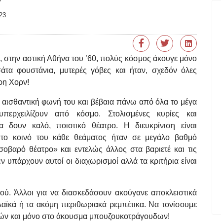
23
 στην αστική Αθήνα του ’60, πολύς κόσμος άκουγε μόνο
άτα φουστάνια, μυτερές γόβες και ήταν, σχεδόν όλες
τρη Χορν!
 αισθαντική φωνή του και βέβαια πάνω από όλα το μέγα
ερχειλίζουν από κόσμο. Στολισμένες κυρίες και
α δουν καλό, ποιοτικό θέατρο. Η διευκρίνιση είναι
60 το κοινό του κάθε θεάματος ήταν σε μεγάλο βαθμό
οβαρό θέατρο» και εντελώς άλλος στα βαριετέ και τις
ν υπάρχουν αυτοί οι διαχωρισμοί αλλά τα κριτήρια είναι
ιού. Άλλοι για να διασκεδάσουν ακούγανε αποκλειστικά
 λαϊκά ή τα ακόμη περιθωριακά ρεμπέτικα. Να τονίσουμε
ατών και μόνο στο άκουσμα μπουζουκοτράγουδων!