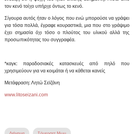
τον κενό τοίχο υπήρχε όντως το κενό.
Σίγουρα αυτός ήταν ο λόγος που ενώ μπορούσε να γράψει
για τόσα πολλά, έγραφε κουραστικά, μια που στο γράψιμο
έχει σημασία όχι τόσο ο πλούτος του υλικού αλλά της
προσωπικότητας του συγγραφέα.
*καγκ: παραδοσιακές κατασκευές από πηλό που
χρησιμεύουν για να κοιμάται ή να κάθεται κανείς
Μετάφραση: Λητώ Σεϊζάνη
www.litoseizani.com
Διήγημα
Σόμερσετ Μωμ