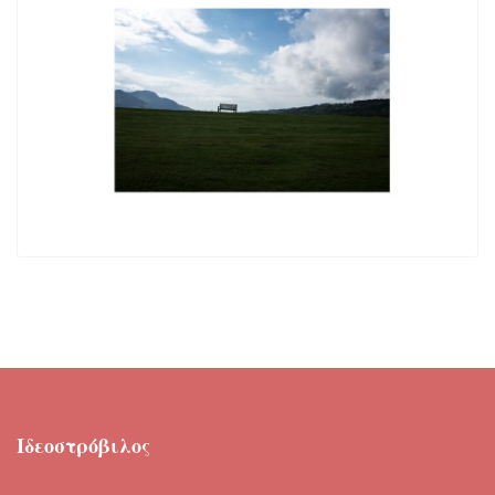
Ιδεοστρόβιλος