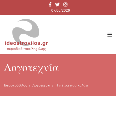
07/08/2026
Λογοτεχνία
Ιδεοστρόβιλος
Λογοτεχνία
Η πέτρα που κυλάει