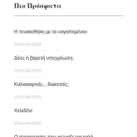
Πιο Πρόσφατα
Η πινακοθήκη με τα «αγαπημένα»
28 Ιουλίου 2026
Δέος ή βαρετή υποχρέωση;
10 Ιουλίου 2026
Καλοκαιρινές…διακοπές;
10 Ιουλίου 2026
Χελιδόνι
30 Ιουνίου 2026
Ο προπονητής που φώναζε για καλό