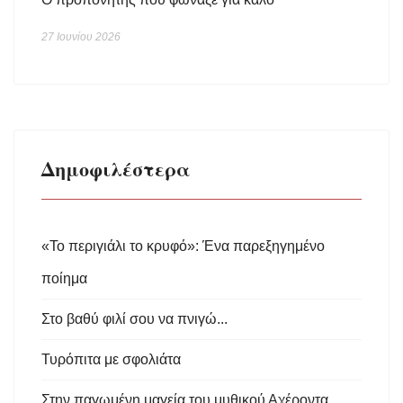
27 Ιουνίου 2026
Δημοφιλέστερα
«Το περιγιάλι το κρυφό»: Ένα παρεξηγημένο
ποίημα
Στο βαθύ φιλί σου να πνιγώ...
Τυρόπιτα με σφολιάτα
Στην παγωμένη μαγεία του μυθικού Αχέροντα