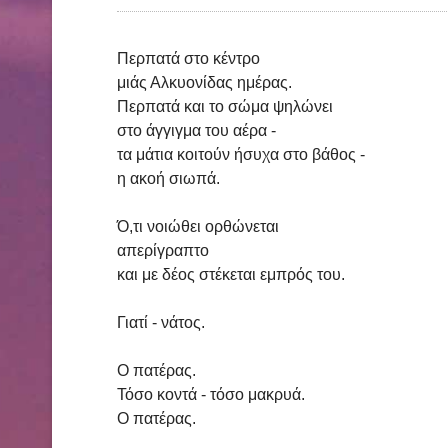
Περπατά στο κέντρο
μιάς Αλκυονίδας ημέρας.
Περπατά και το σώμα ψηλώνει
στο άγγιγμα του αέρα -
τα μάτια κοιτούν ήσυχα στο βάθος -
η ακοή σιωπά.
Ό,τι νοιώθει ορθώνεται
απερίγραπτο
και με δέος στέκεται εμπρός του.
Γιατί - νάτος.
Ο πατέρας.
Τόσο κοντά - τόσο μακρυά.
Ο πατέρας.