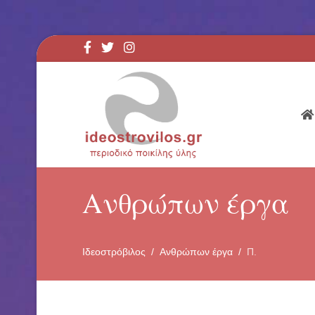
Ανθρώπων έργα
Ιδεοστρόβιλος
Ανθρώπων έργα
Π.