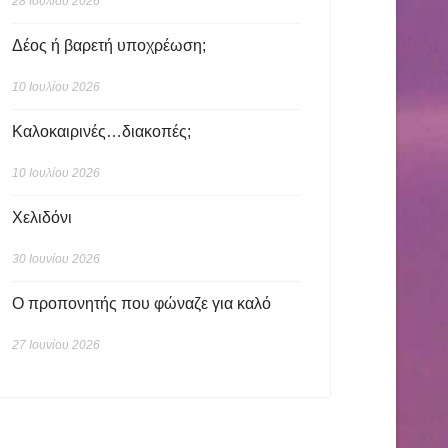
28 Ιουλίου 2026
Δέος ή βαρετή υποχρέωση;
10 Ιουλίου 2026
Καλοκαιρινές…διακοπές;
10 Ιουλίου 2026
Χελιδόνι
30 Ιουνίου 2026
Ο προπονητής που φώναζε για καλό
27 Ιουνίου 2026