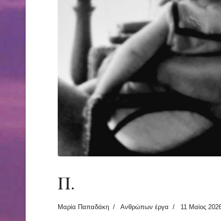
Π.
Μαρία Παπαδάκη
Ανθρώπων έργα
11 Μαϊος 202