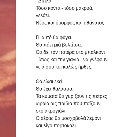
- Δίπλα.
Τόσο κοντά - τόσο μακρυά,
γελάει.
Νέος και όμορφος και αθάνατος.
Γι' αυτό θα φύγει.
Θα πάει μιά βολτίτσα.
Θα δει τον πατέρα στο μπαλκόνι
- ίσως και την γιαγιά - να γνέφουν
γειά σου και καλώς ήρθες.
Θα είναι εκεί.
Θα έχει θάλασσα.
Τα κύματα θα γυρίζουν τις πέτρες
ωραία ως παιδιά που παίζουν
στο ακρογιάλι.
Ο αέρας θα μοσχοβολά λεμόνι
και λίγο πορτοκάλι.