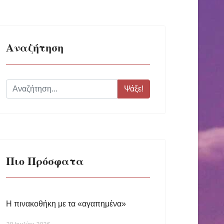
Αναζήτηση
Ψάξε!
Πιο Πρόσφατα
Η πινακοθήκη με τα «αγαπημένα»