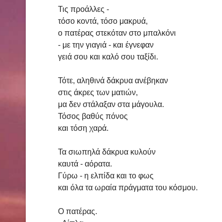
Τις προάλλες -
τόσο κοντά, τόσο μακρυά,
ο πατέρας στεκόταν στο μπαλκόνι
- με την γιαγιά - και έγνεφαν
γειά σου και καλό σου ταξίδι.
Τότε, αληθινά δάκρυα ανέβηκαν
στις άκρες των ματιών,
μα δεν στάλαξαν στα μάγουλα.
Τόσος βαθύς πόνος
και τόση χαρά.
Τα σιωπηλά δάκρυα κυλούν
καυτά - αόρατα.
Γύρω - η ελπίδα και το φως
και όλα τα ωραία πράγματα του κόσμου.
Ο πατέρας.