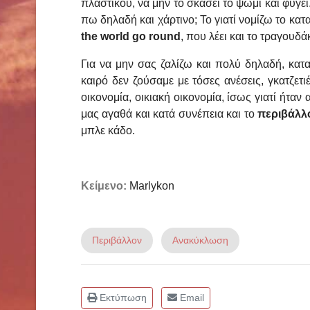
πλαστικού, να μην το σκάσει το ψωμί και φύγει.
πω δηλαδή και χάρτινο; Το γιατί νομίζω το κατ
the world go round
, που λέει και το τραγουδάκι
Για να μην σας ζαλίζω και πολύ δηλαδή, κατα
καιρό δεν ζούσαμε με τόσες ανέσεις, γκατζετ
οικονομία, οικιακή οικονομία, ίσως γιατί ήταν
μας αγαθά και κατά συνέπεια και το
περιβάλλ
μπλε κάδο.
Κείμενο:
Marlykon
Περιβάλλον
Ανακύκλωση
Εκτύπωση
Email