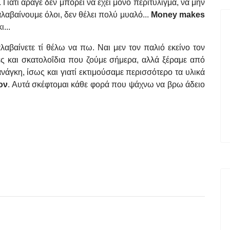
 Γιατί άραγε δεν μπορεί να έχει μονό περιτύλιγμα, να μην
αλαβαίνουμε όλοι, δεν θέλει πολύ μυαλό...
Money makes
...
λαβαίνετε τί θέλω να πω. Ναι μεν τον παλιό εκείνο τον
ιές και σκατολοΐδια που ζούμε σήμερα, αλλά ξέραμε από
 ανάγκη, ίσως και γιατί εκτιμούσαμε περισσότερο τα υλικά
ον
. Αυτά σκέφτομαι κάθε φορά που ψάχνω να βρω άδειο