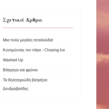
Σχετικά Άρθρα
Μια πολύ μεγάλη πεταλούδα!
Κυνηγώντας τον πάγο - Chasing Ice
Washed Up
Βάτραχοι και φρύνοι
Τα δηλητηριώδη βατράχια
Δενδροβατίδες