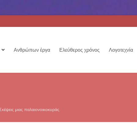
Ανθρώπων έργα
Ελεύθερος χρόνος
Λογοτεχνία
Σκέψεις μιας παλαιονοικοκυράς