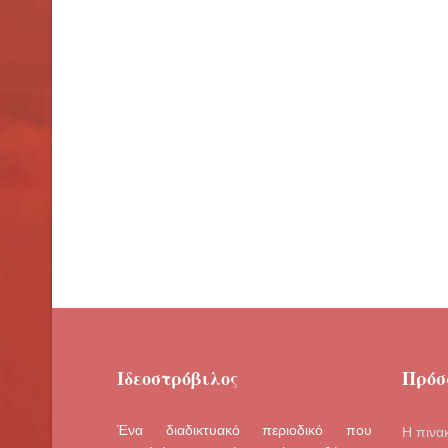
Ιδεοστρόβιλος
Πρόσ
Ένα διαδικτυακό περιοδικό που
Η πινα