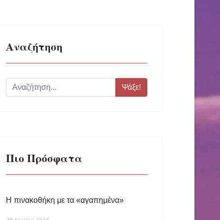
Αναζήτηση
Ψάξε!
Πιο Πρόσφατα
Η πινακοθήκη με τα «αγαπημένα»