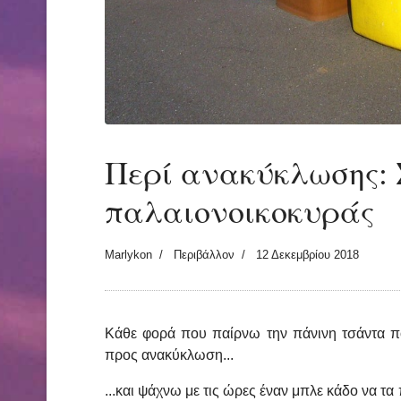
Περί ανακύκλωσης: 
παλαιονοικοκυράς
Marlykon
Περιβάλλον
12 Δεκεμβρίου 2018
Κάθε φορά που παίρνω την πάνινη τσάντα πο
προς ανακύκλωση...
...και ψάχνω με τις ώρες έναν μπλε κάδο να τα