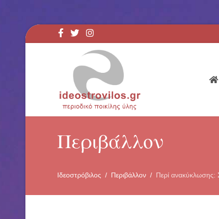
Περιβάλλον
Ιδεοστρόβιλος
Περιβάλλον
Περί ανακύκλωσης: 