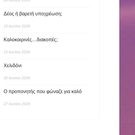
28 Ιουλίου 2026
Δέος ή βαρετή υποχρέωση;
10 Ιουλίου 2026
Καλοκαιρινές…διακοπές;
10 Ιουλίου 2026
Χελιδόνι
30 Ιουνίου 2026
Ο προπονητής που φώναζε για καλό
27 Ιουνίου 2026