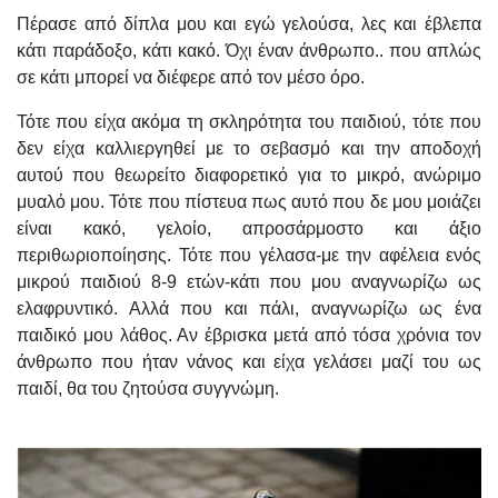
Πέρασε από δίπλα μου και εγώ γελούσα, λες και έβλεπα
κάτι παράδοξο, κάτι κακό. Όχι έναν άνθρωπο.. που απλώς
σε κάτι μπορεί να διέφερε από τον μέσο όρο.
Τότε που είχα ακόμα τη σκληρότητα του παιδιού, τότε που
δεν είχα καλλιεργηθεί με το σεβασμό και την αποδοχή
αυτού που θεωρείτο διαφορετικό για το μικρό, ανώριμο
μυαλό μου. Τότε που πίστευα πως αυτό που δε μου μοιάζει
είναι κακό, γελοίο, απροσάρμοστο και άξιο
περιθωριοποίησης. Τότε που γέλασα-με την αφέλεια ενός
μικρού παιδιού 8-9 ετών-κάτι που μου αναγνωρίζω ως
ελαφρυντικό. Αλλά που και πάλι, αναγνωρίζω ως ένα
παιδικό μου λάθος. Αν έβρισκα μετά από τόσα χρόνια τον
άνθρωπο που ήταν νάνος και είχα γελάσει μαζί του ως
παιδί, θα του ζητούσα συγγνώμη.