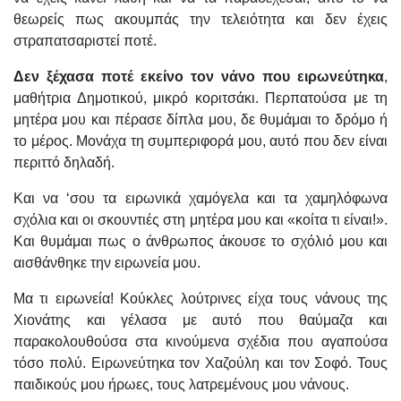
θεωρείς πως ακουμπάς την τελειότητα και δεν έχεις
στραπατσαριστεί ποτέ.
Δεν ξέχασα ποτέ εκείνο τον νάνο που ειρωνεύτηκα
,
μαθήτρια Δημοτικού, μικρό κοριτσάκι. Περπατούσα με τη
μητέρα μου και πέρασε δίπλα μου, δε θυμάμαι το δρόμο ή
το μέρος. Μονάχα τη συμπεριφορά μου, αυτό που δεν είναι
περιττό δηλαδή.
Και να ‘σου τα ειρωνικά χαμόγελα και τα χαμηλόφωνα
σχόλια και οι σκουντιές στη μητέρα μου και «κοίτα τι είναι!».
Και θυμάμαι πως ο άνθρωπος άκουσε το σχόλιό μου και
αισθάνθηκε την ειρωνεία μου.
Μα τι ειρωνεία! Κούκλες λούτρινες είχα τους νάνους της
Χιονάτης και γέλασα με αυτό που θαύμαζα και
παρακολουθούσα στα κινούμενα σχέδια που αγαπούσα
τόσο πολύ. Ειρωνεύτηκα τον Χαζούλη και τον Σοφό. Τους
παιδικούς μου ήρωες, τους λατρεμένους μου νάνους.