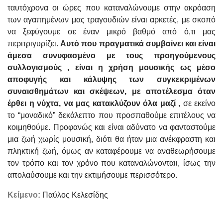
ταυτόχρονα οι ώρες που καταναλώνουμε στην ακρόαση
των αγαπημένων μας τραγουδιών είναι αρκετές, με σκοπό
να ξεφύγουμε σε έναν μικρό βαθμό από ό,τι μας
περιτριγυρίζει.
Αυτό που πραγματικά συμβαίνει και είναι
άμεσα συνυφασμένο με τους προηγούμενους
συλλογισμούς , είναι η χρήση μουσικής ως μέσο
αποφυγής και κάλυψης των συγκεκριμένων
συναισθημάτων και σκέψεων, με αποτέλεσμα όταν
έρθει η νύχτα, να μας κατακλύζουν όλα μαζί
, σε εκείνο
το “μοναδικό” δεκάλεπτο που προσπαθούμε επιτέλους να
κοιμηθούμε. Προφανώς και είναι αδύνατο να φανταστούμε
μια ζωή χωρίς μουσική, διότι θα ήταν μια ανέκφραστη και
πληκτική ζωή, όμως αν καταφέρουμε να αναθεωρήσουμε
τον τρόπο και τον χρόνο που καταναλώνονταιι, ίσως την
απολαύσουμε και την εκτιμήσουμε περισσότερο.
Κείμενο:
Παύλος Κελεσίδης