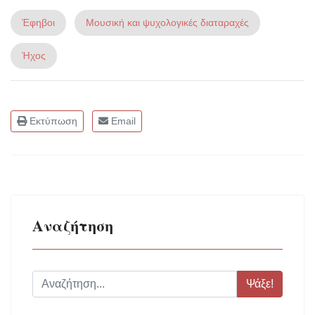
Έφηβοι
Μουσική και ψυχολογικές διαταραχές
Ήχος
Εκτύπωση
Email
Αναζήτηση
Ψάξε!