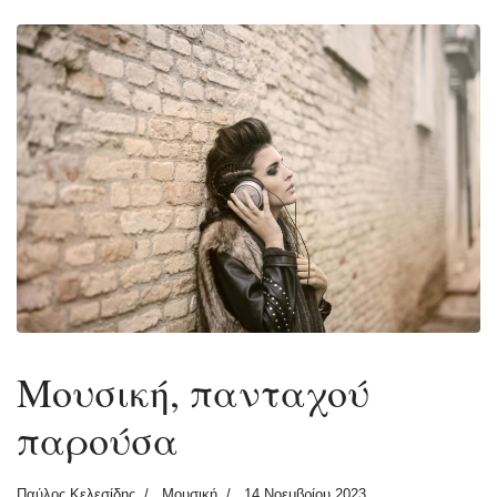
Μουσική, πανταχού
παρούσα
Παύλος Κελεσίδης
Μουσική
14 Νοεμβρίου 2023