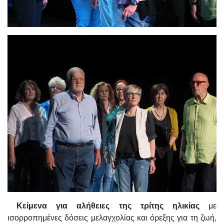
Κείμενα για αλήθειες της τρίτης ηλικίας
με
ισορροπημένες δόσεις μελαγχολίας και όρεξης για τη ζωή,