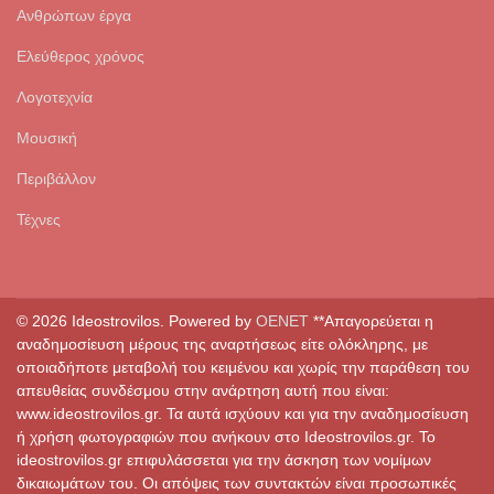
Ανθρώπων έργα
Ελεύθερος χρόνος
Λογοτεχνία
Μουσική
Περιβάλλον
Τέχνες
© 2026 Ideostrovilos. Powered by
OENET
**Απαγορεύεται η
αναδημοσίευση μέρους της αναρτήσεως είτε ολόκληρης, με
οποιαδήποτε μεταβολή του κειμένου και χωρίς την παράθεση του
απευθείας συνδέσμου στην ανάρτηση αυτή που είναι:
www.ideostrovilos.gr. Τα αυτά ισχύουν και για την αναδημοσίευση
ή χρήση φωτογραφιών που ανήκουν στο Ideostrovilos.gr. Το
ideostrovilos.gr επιφυλάσσεται για την άσκηση των νομίμων
δικαιωμάτων του. Οι απόψεις των συντακτών είναι προσωπικές