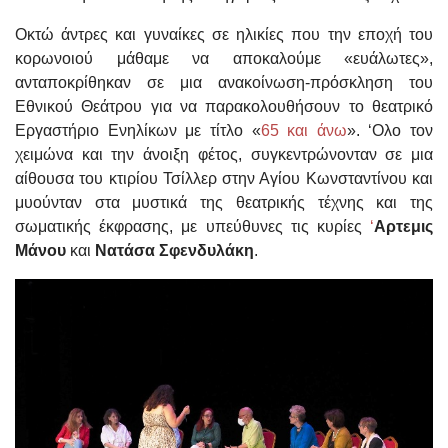
Οκτώ άντρες και γυναίκες σε ηλικίες που την εποχή του
κορωνοιού μάθαμε να αποκαλούμε «ευάλωτες»,
ανταποκρίθηκαν σε μια ανακοίνωση-πρόσκληση του
Εθνικού Θεάτρου για να παρακολουθήσουν το θεατρικό
Εργαστήριο Ενηλίκων με τίτλο «
65 και άνω
». ‘Ολο τον
χειμώνα και την άνοιξη φέτος, συγκεντρώνονταν σε μια
αίθουσα του κτιρίου Τσίλλερ στην Αγίου Κωνσταντίνου και
μυούνταν στα μυστικά της θεατρικής τέχνης και της
σωματικής έκφρασης, με υπεύθυνες τις κυρίες
‘
Αρτεμις
Μάνου
και
Νατάσα Σφενδυλάκη
.