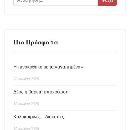
Ψάξε!
Πιο Πρόσφατα
Η πινακοθήκη με τα «αγαπημένα»
28 Ιουλίου 2026
Δέος ή βαρετή υποχρέωση;
10 Ιουλίου 2026
Καλοκαιρινές…διακοπές;
10 Ιουλίου 2026