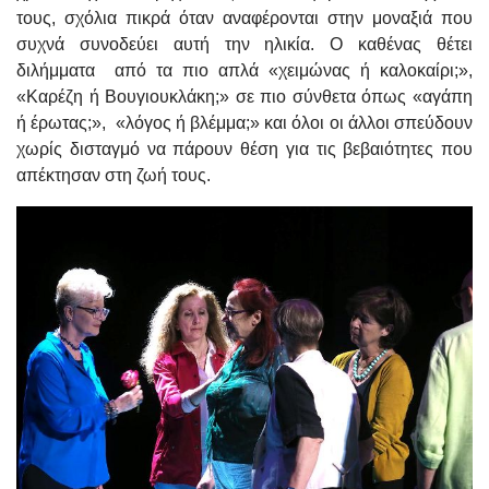
τους, σχόλια πικρά όταν αναφέρονται στην μοναξιά που
συχνά συνοδεύει αυτή την ηλικία. Ο καθένας θέτει
διλήμματα από τα πιο απλά «χειμώνας ή καλοκαίρι;»,
«Καρέζη ή Βουγιουκλάκη;» σε πιο σύνθετα όπως «αγάπη
ή έρωτας;», «λόγος ή βλέμμα;» και όλοι οι άλλοι σπεύδουν
χωρίς δισταγμό να πάρουν θέση για τις βεβαιότητες που
απέκτησαν στη ζωή τους.