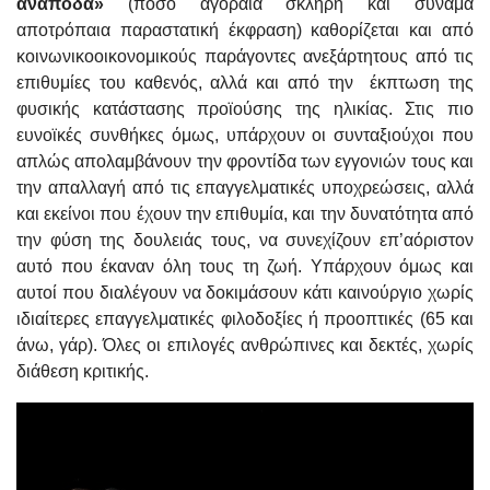
ανάποδα»
(πόσο αγοραία σκληρή και συνάμα
αποτρόπαια παραστατική έκφραση) καθορίζεται και από
κοινωνικοοικονομικούς παράγοντες ανεξάρτητους από τις
επιθυμίες του καθενός, αλλά και από την έκπτωση της
φυσικής κατάστασης προϊούσης της ηλικίας. Στις πιο
ευνοϊκές συνθήκες όμως, υπάρχουν οι συνταξιούχοι που
απλώς απολαμβάνουν την φροντίδα των εγγονιών τους και
την απαλλαγή από τις επαγγελματικές υποχρεώσεις, αλλά
και εκείνοι που έχουν την επιθυμία, και την δυνατότητα από
την φύση της δουλειάς τους, να συνεχίζουν επ’αόριστον
αυτό που έκαναν όλη τους τη ζωή. Υπάρχουν όμως και
αυτοί που διαλέγουν να δοκιμάσουν κάτι καινούργιο χωρίς
ιδιαίτερες επαγγελματικές φιλοδοξίες ή προοπτικές (65 και
άνω, γάρ). Όλες οι επιλογές ανθρώπινες και δεκτές, χωρίς
διάθεση κριτικής.