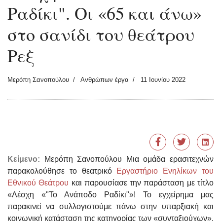
Ραδίκι". Οι «65 και άνω»
στο σανίδι του θεάτρου
Ρεξ
Μερόπη Σανοπούλου
Ανθρώπων έργα
11 Ιουνίου 2022
Κείμενο:
Μερόπη Σανοπούλου
Μια ομάδα ερασιτεχνών
παρακολούθησε το θεατρικό
Εργαστήριο Ενηλίκων του
Εθνικού Θεάτρου
και παρουσίασε την παράσταση με τίτλο
«Λέσχη «"Το Ανάποδο Ραδίκι"»! Το εγχείρημα μας
παρακινεί να συλλογιστούμε πάνω στην υπαρξιακή και
κοινωνική κατάσταση της κατηγορίας των «συνταξιούχων».