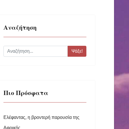
Αναζήτηση
Ψάξε!
Πιο Πρόσφατα
Ελέφαντας, η βροντερή παρουσία της
Αφρικής