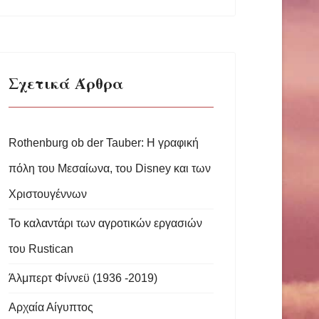
Σχετικά Άρθρα
Rothenburg ob der Tauber: Η γραφική
πόλη του Μεσαίωνα, του Disney και των
Χριστουγέννων
Το καλαντάρι των αγροτικών εργασιών
του Rustican
Άλμπερτ Φίννεϋ (1936 -2019)
Αρχαία Αίγυπτος