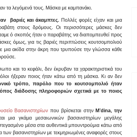
χαν τα λεγόμενά τους. Μάσκα με καμπανάκι.
αν βαριές και άκαμπτες.
Πολλές φορές είχαν και μια
ραβάτη στους δρόμους. Οι περισσότερες μάσκες δεν
ίπαμε ό σκοπός ήταν ο παραβάτης να διαπομπευθεί προς
σκες όμως, για τις βαριές περιπτώσεις κουτσομπολιού
 με μια ακίδα στην άκρη που τρυπούσε την γλώσσα κάθε
ορούσε.
ωπο και το κεφάλι, δεν έκρυβαν τα χαρακτηριστικά του
 όλοι ήξεραν ποιος ήταν κάτω από τη μάσκα. Κι αν δεν
ωνικό τρόπο, παρόλο που το κουτσομπολιό ήταν
ρόπος διάδοσης πληροφοριών σχετικά με το ποιος
υσείο Βασανιστηρίων
που βρίσκεται στην
M’dina, την
ται μια γκάμα μεσαιωνικών βασανιστηρίων μεγάλης
 στεγασμένο μέσα στα αυθεντικά μπουντρούμια κάτω από
ία των βασανιστηρίων με τεκμηριωμένες αναφορές στους