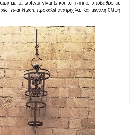
ρα με τα tableau vivants και το ηχητικό υπόβαθρο με
ρές είναι kitsch, προκαλεί ανατριχίλα. Και μεγάλη θλίψη