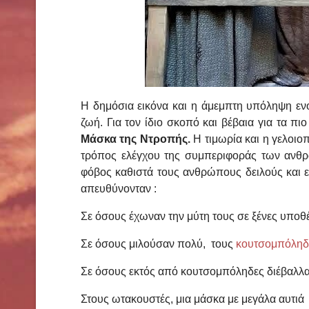
Η δημόσια εικόνα και η άμεμπτη υπόληψη εν
ζωή. Για τον ίδιο σκοπό και βέβαια για τα 
Μάσκα της Ντροπής.
Η τιμωρία και η γελοιο
τρόπος ελέγχου της συμπεριφοράς των ανθρώ
φόβος καθιστά τους ανθρώπους δειλούς και 
απευθύνονταν :
Σε όσους έχωναν την μύτη τους σε ξένες υποθέ
Σε όσους μιλούσαν πολύ, τους
κουτσομπόλη
Σε όσους εκτός από κουτσομπόληδες διέβαλλα
Στους ωτακουστές, μια μάσκα με μεγάλα αυτιά