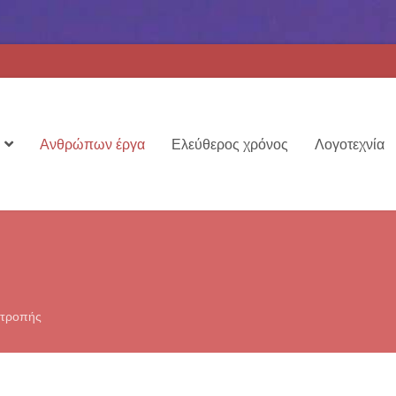
Ανθρώπων έργα
Ελεύθερος χρόνος
Λογοτεχνία
Ντροπής