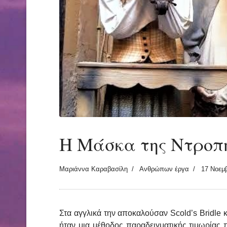
Η Μάσκα της Ντροπ
Μαριάννα Καραβασίλη
Ανθρώπων έργα
17 Νοεμ
Στα αγγλικά την αποκαλούσαν Scold’s Bridle
ήταν μια μέθοδος παραδειγματικής τιμωρίας