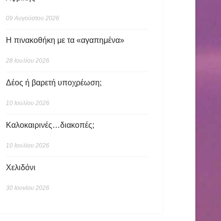
09 Αυγούστου 2026
Η πινακοθήκη με τα «αγαπημένα»
28 Ιουλίου 2026
Δέος ή βαρετή υποχρέωση;
10 Ιουλίου 2026
Καλοκαιρινές…διακοπές;
10 Ιουλίου 2026
Χελιδόνι
30 Ιουνίου 2026