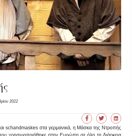
ής
βρίου 2022
 και schandmaskes στα γερμανικά, η Μάσκα της Ντροπής
 που χρησιμοποιήθηκε στην Ευρώπη σε όλη τη διάρκεια