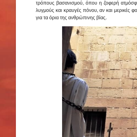
τρόπους βασανισμού, όπου η ζοφερή ατμόσφαι
λυγμούς και κραυγές πόνου, αν και μερικές φο
για τα όρια της ανθρώπινης βίας.